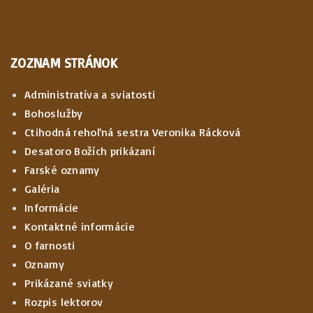
ZOZNAM STRÁNOK
Administratíva a sviatosti
Bohoslužby
Ctihodná rehoľná sestra Veronika Rácková
Desatoro Božích prikázaní
Farské oznamy
Galéria
Informácie
Kontaktné informácie
O farnosti
Oznamy
Prikázané sviatky
Rozpis lektorov