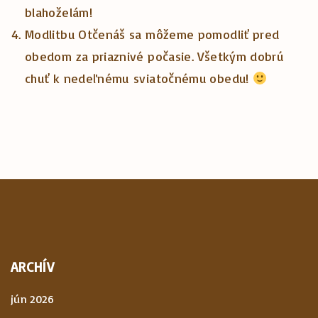
blahoželám!
Modlitbu Otčenáš sa môžeme pomodliť pred
obedom za priaznivé počasie. Všetkým dobrú
chuť k nedeľnému sviatočnému obedu!
ARCHÍV
jún 2026