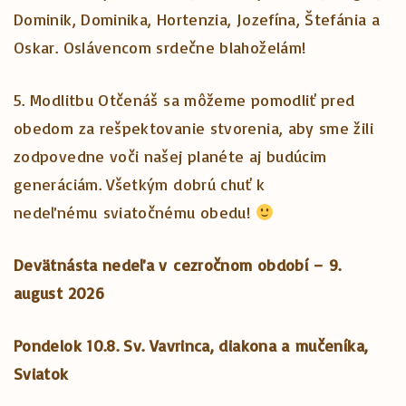
Dominik, Dominika, Hortenzia, Jozefína, Štefánia a
Oskar. Oslávencom srdečne blahoželám!
5. Modlitbu Otčenáš sa môžeme pomodliť pred
obedom za rešpektovanie stvorenia, aby sme žili
zodpovedne voči našej planéte aj budúcim
generáciám. Všetkým dobrú chuť k
nedeľnému sviatočnému obedu!
Devätnásta nedeľa v cezročnom období – 9.
august 2026
Pondelok 10.8. Sv. Vavrinca, diakona a mučeníka,
Sviatok