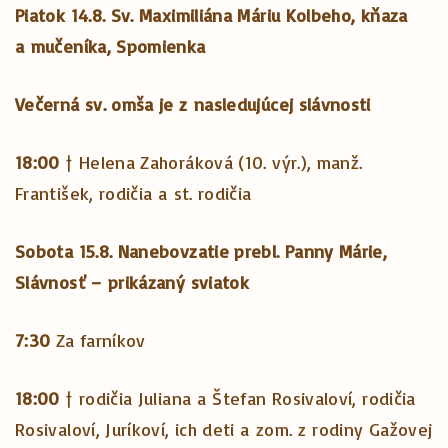
Piatok 14.8. Sv. Maximiliána Máriu Kolbeho, kňaza
a mučeníka, Spomienka
Večerná sv. omša je z nasledujúcej slávnosti
18:00
† Helena Zahoráková (10. výr.), manž.
František, rodičia a st. rodičia
Sobota 15.8. Nanebovzatie prebl. Panny Márie,
Slávnosť – prikázaný sviatok
7:30
Za farníkov
18:00
† rodičia Juliana a Štefan Rosivaloví, rodičia
Rosivaloví, Juríkoví, ich deti a zom. z rodiny Gažovej