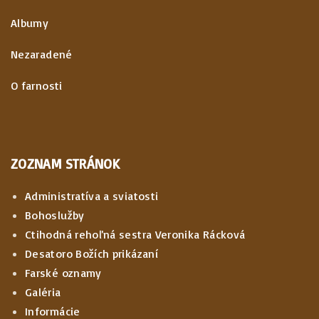
Albumy
Nezaradené
O farnosti
ZOZNAM STRÁNOK
Administratíva a sviatosti
Bohoslužby
Ctihodná rehoľná sestra Veronika Rácková
Desatoro Božích prikázaní
Farské oznamy
Galéria
Informácie