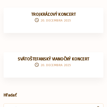
TROJKRÁĽOVÝ KONCERT
20. DECEMBRA 2025
SVÄTOŠTEFANSKÝ VIANOČNÝ KONCERT
20. DECEMBRA 2025
Hľadať
S