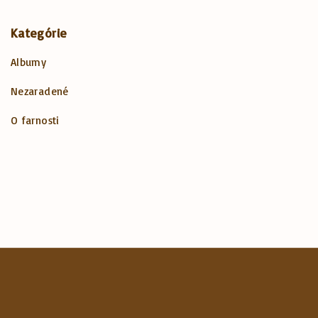
Kategórie
Albumy
Nezaradené
O farnosti