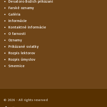
Desatoro Božích prikázaní
Farské oznamy
Galéria
Informácie
Kontaktné informácie
O farnosti
Oznamy
Prikázané sviatky
Rozpis lektorov
Rozpis úmyslov
Smernice
©
2026
- All rights reserved